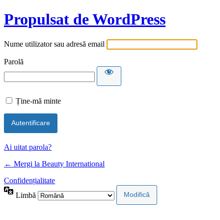
Propulsat de WordPress
Nume utilizator sau adresă email
Parolă
Ține-mă minte
Ai uitat parola?
← Mergi la Beauty International
Confidențialitate
Limbă